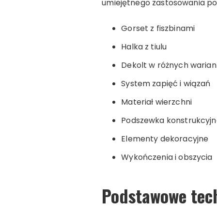
umiejętnego zastosowania p
Gorset z fiszbinami
Halka z tiulu
Dekolt w różnych waria
System zapięć i wiązań
Materiał wierzchni
Podszewka konstrukcyjn
Elementy dekoracyjne
Wykończenia i obszycia
Podstawowe tech