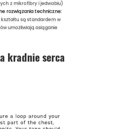
h z mikrofibry i jedwabiu)
ne rozwiązania techniczne:
 kształtu są standardem w
rów umożliwiają osiąganie
ra kradnie serca