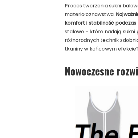
Proces tworzenia sukni balow
materiałoznawstwa.
Najważni
komfort i stabilność podczas 
stalowe – które nadają sukni
różnorodnych technik zdobnicz
tkaniny w końcowym efekcie?
Nowoczesne rozwi