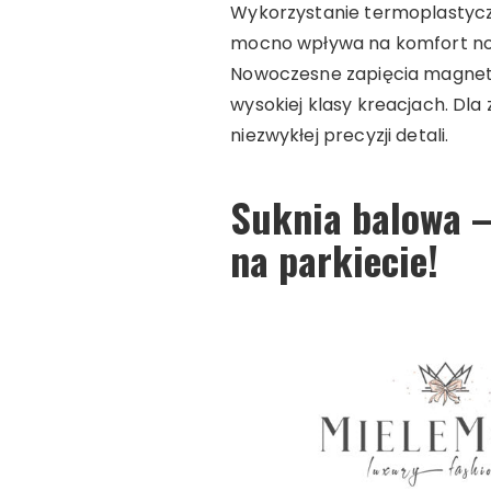
Wykorzystanie termoplastycz
mocno wpływa na komfort no
Nowoczesne zapięcia magnety
wysokiej klasy kreacjach. Dl
niezwykłej precyzji detali.
Suknia balowa –
na parkiecie!