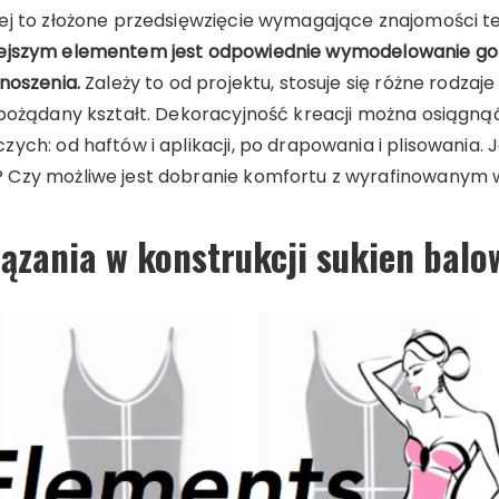
ej to złożone przedsięwzięcie wymagające znajomości te
ejszym elementem jest odpowiednie wymodelowanie gor
noszenia.
Zależy to od projektu, stosuje się różne rodzaje
 pożądany kształt. Dekoracyjność kreacji można osiągn
ych: od haftów i aplikacji, po drapowania i plisowania.
 Czy możliwe jest dobranie komfortu z wyrafinowanym
ązania w konstrukcji sukien bal