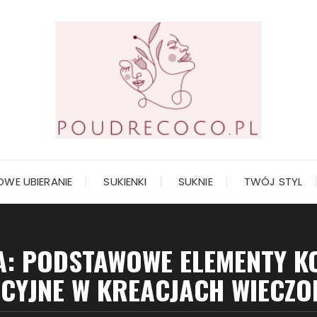
OWE UBIERANIE
SUKIENKI
SUKNIE
TWÓJ STYL
: PODSTAWOWE ELEMENTY K
CYJNE W KREACJACH WIECZ