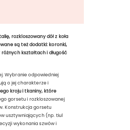
alię, rozkloszowany dół z koła
wane są też dodatki: koronki,
w różnych kształtach i długość
ej. Wybranie odpowiedniej
 o jej charakterze i
o kroju i tkaniny, które
go gorsetu i rozkloszowanej
. Konstrukcja gorsetu
 usztywniających (np. tiul
ecyzji wykonania szwów i