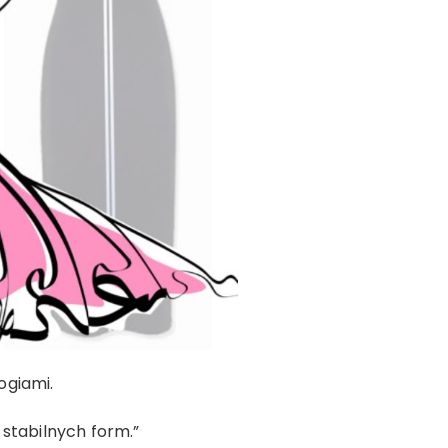
ogiami.
 stabilnych form.”