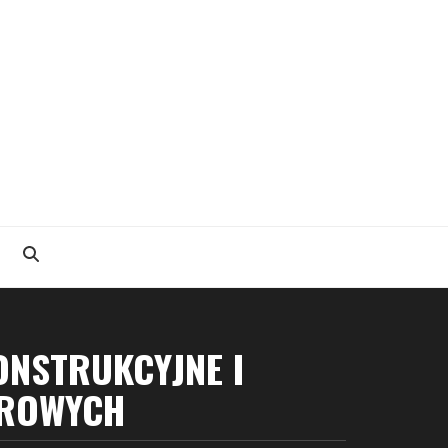
ONSTRUKCYJNE I
OROWYCH