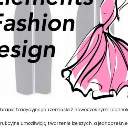
obranie tradycyjnego rzemiosła z nowoczesnymi technol
kcyjne umożliwiają tworzenie lżejszych, a jednocześnie