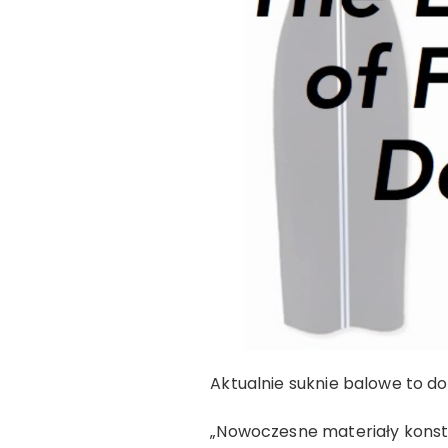
Aktualnie suknie balowe to d
„Nowoczesne materiały konstru