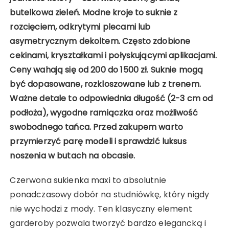
butelkowa zieleń. Modne kroje to suknie z
rozcięciem, odkrytymi plecami lub
asymetrycznym dekoltem. Często zdobione
cekinami, kryształkami i połyskującymi aplikacjami.
Ceny wahają się od 200 do 1500 zł. Suknie mogą
być dopasowane, rozkloszowane lub z trenem.
Ważne detale to odpowiednia długość (2-3 cm od
podłoża), wygodne ramiączka oraz możliwość
swobodnego tańca. Przed zakupem warto
przymierzyć parę modeli i sprawdzić luksus
noszenia w butach na obcasie.
Czerwona sukienka maxi to absolutnie
ponadczasowy dobór na studniówkę, który nigdy
nie wychodzi z mody. Ten klasyczny element
garderoby pozwala tworzyć bardzo elegancką i