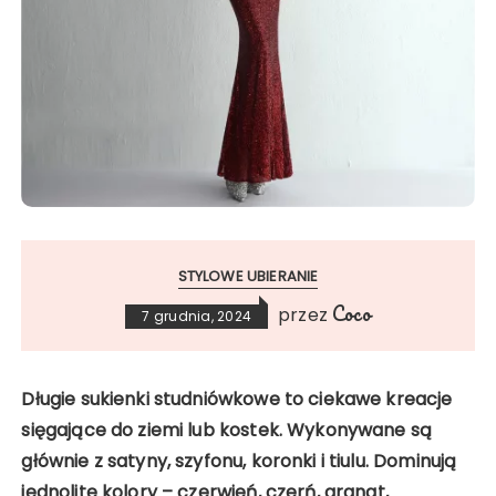
STYLOWE UBIERANIE
Coco
przez
7 grudnia, 2024
Długie sukienki studniówkowe to ciekawe kreacje
sięgające do ziemi lub kostek. Wykonywane są
głównie z satyny, szyfonu, koronki i tiulu. Dominują
jednolite kolory – czerwień, czerń, granat,