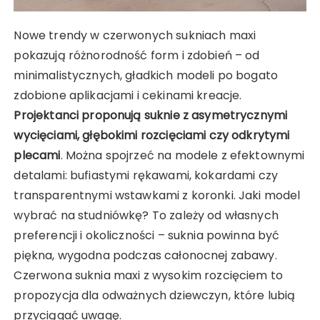
Nowe trendy w czerwonych sukniach maxi
pokazują różnorodność form i zdobień – od
minimalistycznych, gładkich modeli po bogato
zdobione aplikacjami i cekinami kreacje.
Projektanci proponują suknie z asymetrycznymi
wycięciami, głębokimi rozcięciami czy odkrytymi
plecami
. Można spojrzeć na modele z efektownymi
detalami: bufiastymi rękawami, kokardami czy
transparentnymi wstawkami z koronki. Jaki model
wybrać na studniówkę? To zależy od własnych
preferencji i okoliczności – suknia powinna być
piękna, wygodna podczas całonocnej zabawy.
Czerwona suknia maxi z wysokim rozcięciem to
propozycja dla odważnych dziewczyn, które lubią
przyciągać uwagę.