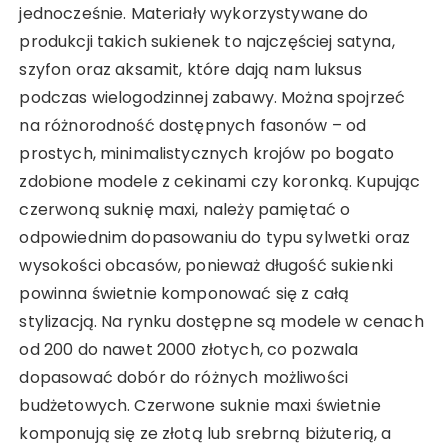
jednocześnie. Materiały wykorzystywane do
produkcji takich sukienek to najczęściej satyna,
szyfon oraz aksamit, które dają nam luksus
podczas wielogodzinnej zabawy. Można spojrzeć
na różnorodność dostępnych fasonów – od
prostych, minimalistycznych krojów po bogato
zdobione modele z cekinami czy koronką. Kupując
czerwoną suknię maxi, należy pamiętać o
odpowiednim dopasowaniu do typu sylwetki oraz
wysokości obcasów, ponieważ długość sukienki
powinna świetnie komponować się z całą
stylizacją. Na rynku dostępne są modele w cenach
od 200 do nawet 2000 złotych, co pozwala
dopasować dobór do różnych możliwości
budżetowych. Czerwone suknie maxi świetnie
komponują się ze złotą lub srebrną biżuterią, a