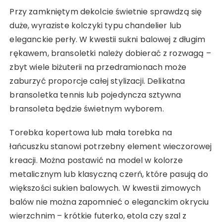
Przy zamkniętym dekolcie świetnie sprawdzą się
duże, wyraziste kolczyki typu chandelier lub
eleganckie perły. W kwestii sukni balowej z długim
rękawem, bransoletki należy dobierać z rozwagą –
zbyt wiele biżuterii na przedramionach może
zaburzyć proporcje całej stylizacji. Delikatna
bransoletka tennis lub pojedyncza sztywna
bransoleta będzie świetnym wyborem.
Torebka kopertowa lub mała torebka na
łańcuszku stanowi potrzebny element wieczorowej
kreacji. Można postawić na model w kolorze
metalicznym lub klasyczną czerń, które pasują do
większości sukien balowych. W kwestii zimowych
balów nie można zapomnieć o eleganckim okryciu
wierzchnim – krótkie futerko, etola czy szal z