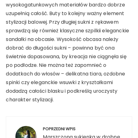
wysokogatunkowych materiałów bardzo dobrze
uzupełnią całość. Buty to kolejny ważny element
stylizacji balowej. Przy długiej sukni z rękawem
sprawdzą się również klasyczne szpilkii eleganckie
sandałki na obcasie. Wysokość obcasa należy
dobrać do długości sukni – powinna być ona
świetnie dopasowana, by kreacja nie ciągnęła się
po podłodze. Nie można też zapomnieć o
dodatkach do włosów – delikatna tiara, ozdobne
spinki czy eleganckie wsuwki z kryształkami
dodadzą całości blasku i podkreślą uroczysty
charakter stylizacji.
Nawigacja
wpisu
POPRZEDNI WPIS
Marszczona sukienka w drobne