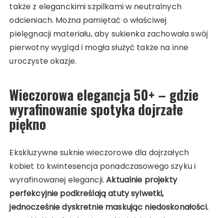
także z eleganckimi szpilkami w neutralnych
odcieniach. Można pamiętać o właściwej
pielęgnacji materiału, aby sukienka zachowała swój
pierwotny wygląd i mogła służyć także na inne
uroczyste okazje.
Wieczorowa elegancja 50+ – gdzie
wyrafinowanie spotyka dojrzałe
piękno
Ekskluzywne suknie wieczorowe dla dojrzałych
kobiet to kwintesencja ponadczasowego szyku i
wyrafinowanej elegancji.
Aktualnie projekty
perfekcyjnie podkreślają atuty sylwetki,
jednocześnie dyskretnie maskując niedoskonałości.