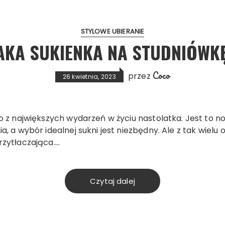
STYLOWE UBIERANIE
AKA SUKIENKA NA STUDNIÓWK
Coco
przez
26 kwietnia, 2023
o z największych wydarzeń w życiu nastolatka. Jest to n
, a wybór idealnej sukni jest niezbędny. Ale z tak wielu 
zytłaczająca….
Czytaj dalej