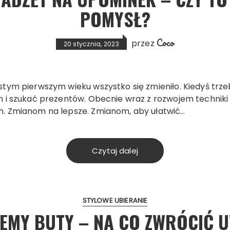
POMYSŁ?
Coco
przez
20 stycznia, 2023
tym pierwszym wieku wszystko się zmieniło. Kiedyś trze
 i szukać prezentów. Obecnie wraz z rozwojem techniki
. Zmianom na lepsze. Zmianom, aby ułatwić…
Czytaj dalej
STYLOWE UBIERANIE
EMY BUTY – NA CO ZWRÓCIĆ 