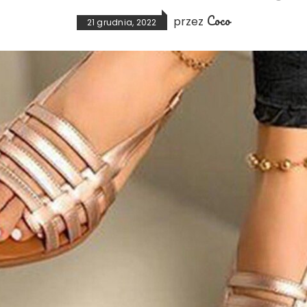
Coco
przez
21 grudnia, 2022