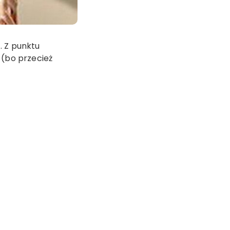
. Z punktu
(bo przecież