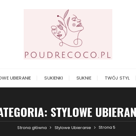
OWE UBIERANIE
SUKIENKI
SUKNIE
TWÓJ STYL
ATEGORIA:
STYLOWE UBIERAN
Strona 5
Strona główna
Stylowe Ubieranie