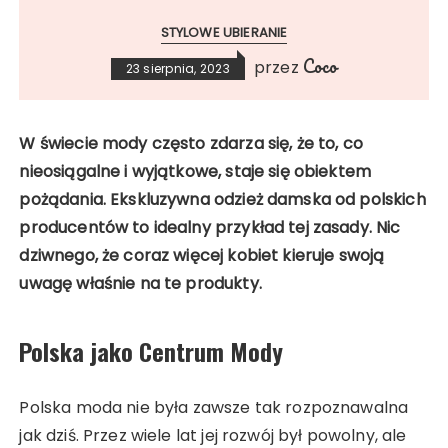
STYLOWE UBIERANIE
Coco
przez
23 sierpnia, 2023
W świecie mody często zdarza się, że to, co
nieosiągalne i wyjątkowe, staje się obiektem
pożądania. Ekskluzywna odzież damska od polskich
producentów to idealny przykład tej zasady. Nic
dziwnego, że coraz więcej kobiet kieruje swoją
uwagę właśnie na te produkty.
Polska jako Centrum Mody
Polska moda nie była zawsze tak rozpoznawalna
jak dziś. Przez wiele lat jej rozwój był powolny, ale