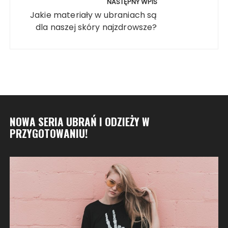
NASTĘPNY WPIS
Jakie materiały w ubraniach są
dla naszej skóry najzdrowsze?
NOWA SERIA UBRAŃ I ODZIEŻY W
PRZYGOTOWANIU!