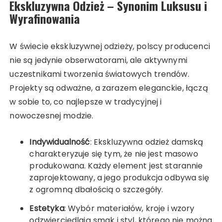
Ekskluzywna Odzież – Synonim Luksusu i
Wyrafinowania
W świecie ekskluzywnej odzieży, polscy producenci
nie są jedynie obserwatorami, ale aktywnymi
uczestnikami tworzenia światowych trendów.
Projekty są odważne, a zarazem eleganckie, łączą
w sobie to, co najlepsze w tradycyjnej i
nowoczesnej modzie.
Indywidualność
: Ekskluzywna odzież damską
charakteryzuje się tym, że nie jest masowo
produkowana. Każdy element jest starannie
zaprojektowany, a jego produkcja odbywa się
z ogromną dbałością o szczegóły.
Estetyka
: Wybór materiałów, kroje i wzory
odzwierciedlają smak i styl, którego nie można