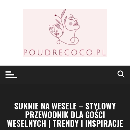
Przejdź
do
treści
SUKNIE NA WESELE – STYLOWY
PRZEWODNIK DLA GOŚCI
WESELNYCH | TRENDY I INSPIRACJE