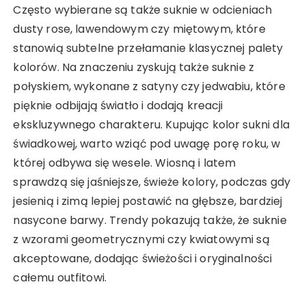
Często wybierane są także suknie w odcieniach
dusty rose, lawendowym czy miętowym, które
stanowią subtelne przełamanie klasycznej palety
kolorów. Na znaczeniu zyskują także suknie z
połyskiem, wykonane z satyny czy jedwabiu, które
pięknie odbijają światło i dodają kreacji
ekskluzywnego charakteru. Kupując kolor sukni dla
świadkowej, warto wziąć pod uwagę porę roku, w
której odbywa się wesele. Wiosną i latem
sprawdzą się jaśniejsze, świeże kolory, podczas gdy
jesienią i zimą lepiej postawić na głębsze, bardziej
nasycone barwy. Trendy pokazują także, że suknie
z wzorami geometrycznymi czy kwiatowymi są
akceptowane, dodając świeżości i oryginalności
całemu outfitowi.