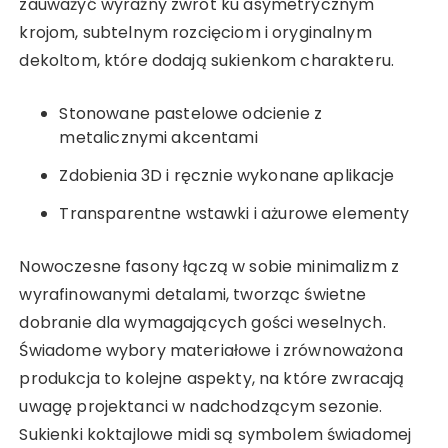
zauważyć wyraźny zwrot ku asymetrycznym
krojom, subtelnym rozcięciom i oryginalnym
dekoltom, które dodają sukienkom charakteru.
Stonowane pastelowe odcienie z
metalicznymi akcentami
Zdobienia 3D i ręcznie wykonane aplikacje
Transparentne wstawki i ażurowe elementy
Nowoczesne fasony łączą w sobie minimalizm z
wyrafinowanymi detalami, tworząc świetne
dobranie dla wymagających gości weselnych.
Świadome wybory materiałowe i zrównoważona
produkcja to kolejne aspekty, na które zwracają
uwagę projektanci w nadchodzącym sezonie.
Sukienki koktajlowe midi są symbolem świadomej