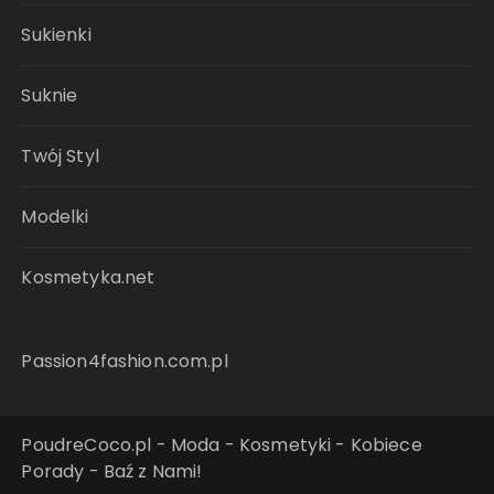
Sukienki
Suknie
Twój Styl
Modelki
Kosmetyka.net
Passion4fashion.com.pl
PoudreCoco.pl - Moda - Kosmetyki - Kobiece
Porady - Baź z Nami!