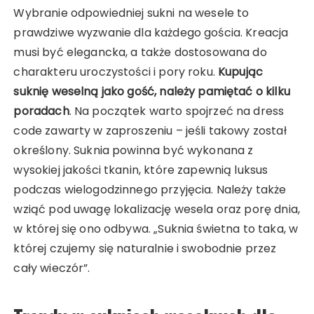
Wybranie odpowiedniej sukni na wesele to
prawdziwe wyzwanie dla każdego gościa. Kreacja
musi być elegancka, a także dostosowana do
charakteru uroczystości i pory roku.
Kupując
suknię weselną jako gość, należy pamiętać o kilku
poradach
. Na początek warto spojrzeć na dress
code zawarty w zaproszeniu – jeśli takowy został
określony. Suknia powinna być wykonana z
wysokiej jakości tkanin, które zapewnią luksus
podczas wielogodzinnego przyjęcia. Należy także
wziąć pod uwagę lokalizację wesela oraz porę dnia,
w której się ono odbywa. „Suknia świetna to taka, w
której czujemy się naturalnie i swobodnie przez
cały wieczór”.