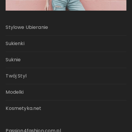
Stylowe Ubieranie
Sukienki
Suknie
Twój Styl
Modelki
Kosmetyka.net
Passion4fashion.com.pl