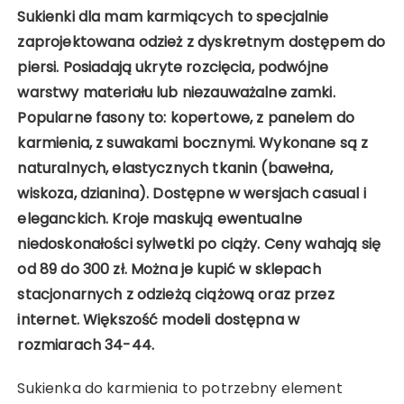
Sukienki dla mam karmiących to specjalnie
zaprojektowana odzież z dyskretnym dostępem do
piersi. Posiadają ukryte rozcięcia, podwójne
warstwy materiału lub niezauważalne zamki.
Popularne fasony to: kopertowe, z panelem do
karmienia, z suwakami bocznymi. Wykonane są z
naturalnych, elastycznych tkanin (bawełna,
wiskoza, dzianina). Dostępne w wersjach casual i
eleganckich. Kroje maskują ewentualne
niedoskonałości sylwetki po ciąży. Ceny wahają się
od 89 do 300 zł. Można je kupić w sklepach
stacjonarnych z odzieżą ciążową oraz przez
internet. Większość modeli dostępna w
rozmiarach 34-44.
Sukienka do karmienia to potrzebny element