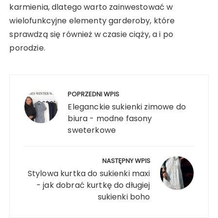
karmienia, dlatego warto zainwestować w
wielofunkcyjne elementy garderoby, które
sprawdzą się również w czasie ciąży, a i po
porodzie.
Nawigacja
wpisu
POPRZEDNI WPIS
Eleganckie sukienki zimowe do
biura - modne fasony
sweterkowe
NASTĘPNY WPIS
Stylowa kurtka do sukienki maxi
- jak dobrać kurtkę do długiej
sukienki boho