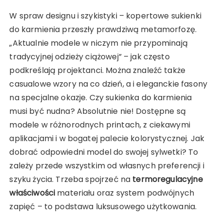
W spraw designu i szykistyki – kopertowe sukienki
do karmienia przeszły prawdziwą metamorfozę.
„Aktualnie modele w niczym nie przypominają
tradycyjnej odzieży ciążowej” – jak często
podkreślają projektanci. Można znaleźć także
casualowe wzory na co dzień, a i eleganckie fasony
na specjalne okazje. Czy sukienka do karmienia
musi być nudna? Absolutnie nie! Dostępne są
modele w różnorodnych printach, z ciekawymi
aplikacjami i w bogatej palecie kolorystycznej. Jak
dobrać odpowiedni model do swojej sylwetki? To
zależy przede wszystkim od własnych preferencji i
szyku życia. Trzeba spojrzeć na
termoregulacyjne
właściwości
materiału oraz system podwójnych
zapięć – to podstawa luksusowego użytkowania.