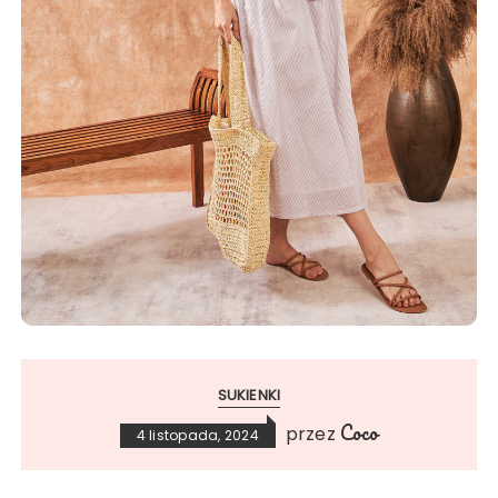
SUKIENKI
Coco
przez
4 listopada, 2024