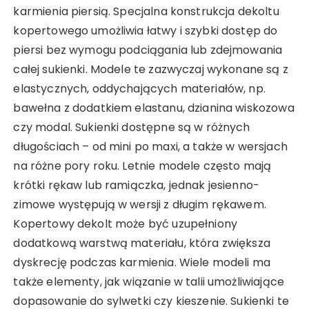
karmienia piersią. Specjalna konstrukcja dekoltu
kopertowego umożliwia łatwy i szybki dostęp do
piersi bez wymogu podciągania lub zdejmowania
całej sukienki. Modele te zazwyczaj wykonane są z
elastycznych, oddychających materiałów, np.
bawełna z dodatkiem elastanu, dzianina wiskozowa
czy modal. Sukienki dostępne są w różnych
długościach – od mini po maxi, a także w wersjach
na różne pory roku. Letnie modele często mają
krótki rękaw lub ramiączka, jednak jesienno-
zimowe występują w wersji z długim rękawem.
Kopertowy dekolt może być uzupełniony
dodatkową warstwą materiału, która zwiększa
dyskrecję podczas karmienia. Wiele modeli ma
także elementy, jak wiązanie w talii umożliwiające
dopasowanie do sylwetki czy kieszenie. Sukienki te