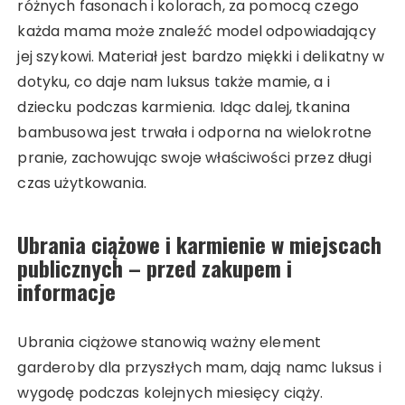
różnych fasonach i kolorach, za pomocą czego
każda mama może znaleźć model odpowiadający
jej szykowi. Materiał jest bardzo miękki i delikatny w
dotyku, co daje nam luksus także mamie, a i
dziecku podczas karmienia. Idąc dalej, tkanina
bambusowa jest trwała i odporna na wielokrotne
pranie, zachowując swoje właściwości przez długi
czas użytkowania.
Ubrania ciążowe i karmienie w miejscach
publicznych – przed zakupem i
informacje
Ubrania ciążowe stanowią ważny element
garderoby dla przyszłych mam, dają namc luksus i
wygodę podczas kolejnych miesięcy ciąży.