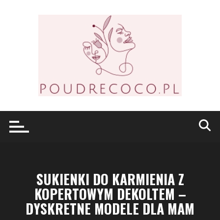
Przejdź
do
treści
SUKIENKI DO KARMIENIA Z
KOPERTOWYM DEKOLTEM –
DYSKRETNE MODELE DLA MAM