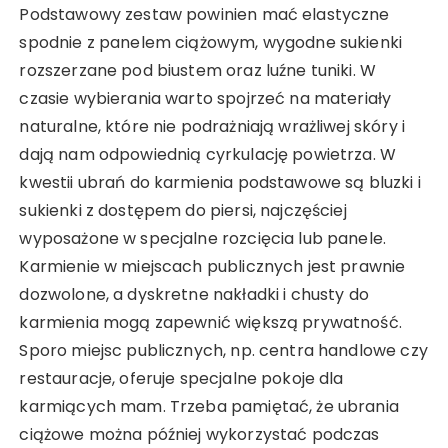
Podstawowy zestaw powinien mać elastyczne
spodnie z panelem ciążowym, wygodne sukienki
rozszerzane pod biustem oraz luźne tuniki. W
czasie wybierania warto spojrzeć na materiały
naturalne, które nie podrażniają wrażliwej skóry i
dają nam odpowiednią cyrkulację powietrza. W
kwestii ubrań do karmienia podstawowe są bluzki i
sukienki z dostępem do piersi, najczęściej
wyposażone w specjalne rozcięcia lub panele.
Karmienie w miejscach publicznych jest prawnie
dozwolone, a dyskretne nakładki i chusty do
karmienia mogą zapewnić większą prywatność.
Sporo miejsc publicznych, np. centra handlowe czy
restauracje, oferuje specjalne pokoje dla
karmiących mam. Trzeba pamiętać, że ubrania
ciążowe można później wykorzystać podczas