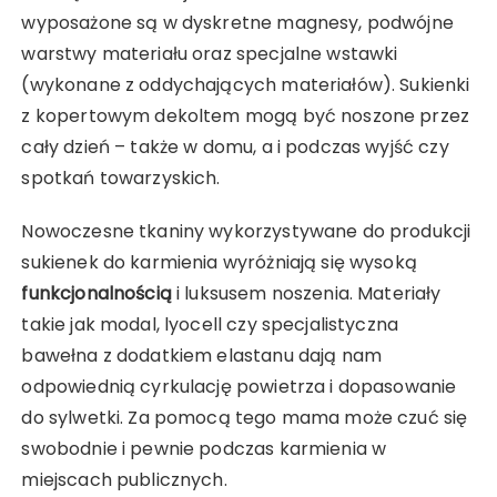
wyposażone są w dyskretne magnesy, podwójne
warstwy materiału oraz specjalne wstawki
(wykonane z oddychających materiałów). Sukienki
z kopertowym dekoltem mogą być noszone przez
cały dzień – także w domu, a i podczas wyjść czy
spotkań towarzyskich.
Nowoczesne tkaniny wykorzystywane do produkcji
sukienek do karmienia wyróżniają się wysoką
funkcjonalnością
i luksusem noszenia. Materiały
takie jak modal, lyocell czy specjalistyczna
bawełna z dodatkiem elastanu dają nam
odpowiednią cyrkulację powietrza i dopasowanie
do sylwetki. Za pomocą tego mama może czuć się
swobodnie i pewnie podczas karmienia w
miejscach publicznych.