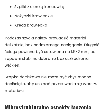
Szpilki z cienką końcówką
Nożyczki krawieckie
Kreda krawiecka
Podczas szycia należy prowadzić materiał
delikatnie, bez nadmiernego naciągania. Długość
ściegu powinna być ustawiona na 1,5-2 mm, co
zapewni stabilne dobranie bez uszkodzenia
włókien.
Stopka dociskowa nie może być zbyt mocno
dociśnięta, aby uniknąć przesuwania się warstw
materiału.
Mikrostrukturalne aspekty łączenia