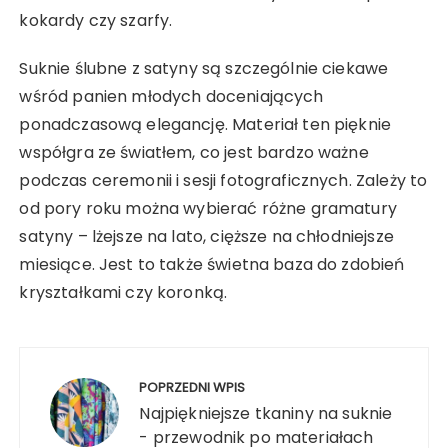
kokardy czy szarfy.
Suknie ślubne z satyny są szczególnie ciekawe
wśród panien młodych doceniających
ponadczasową elegancję. Materiał ten pięknie
współgra ze światłem, co jest bardzo ważne
podczas ceremonii i sesji fotograficznych. Zależy to
od pory roku można wybierać różne gramatury
satyny – lżejsze na lato, cięższe na chłodniejsze
miesiące. Jest to także świetna baza do zdobień
kryształkami czy koronką.
Nawigacja
wpisu
POPRZEDNI WPIS
Najpiękniejsze tkaniny na suknie
- przewodnik po materiałach