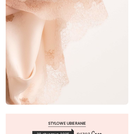
STYLOWE UBIERANIE
Coco
przez