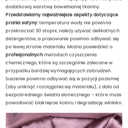
dodatkową warstwę bawełnianej tkaniny.
Przedstawiamy najważniejsze aspekty dotyczące
prania satyny:
temperatura wody nie powinna
przekraczać 30 stopni, należy używać delikatnych
detergentów, a prasowanie powinno odbywać się
po lewej stronie materiału. Można powiedzieć o
profesjonalnych
metodach czyszczenia
chemicznego, które są szczególnie zalecane w
przypadku bardziej wymagających zabrudzeń.
Suszenie powinno odbywać się w pozycji poziomej
(aby uniknąć rozciągania się materiału), z dala od
bezpośredniego światła słonecznego – które może
powodować blaknięcie koloru i degradację włókien.