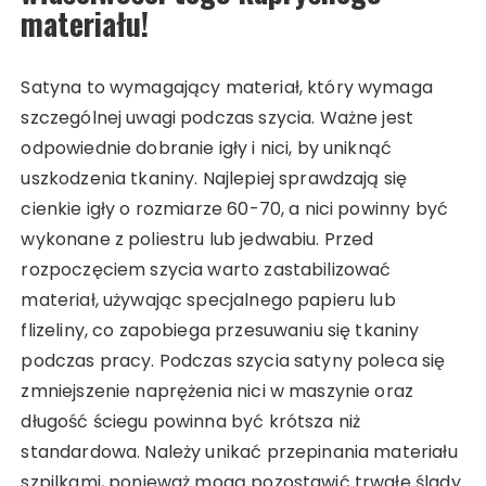
materiału!
Satyna to wymagający materiał, który wymaga
szczególnej uwagi podczas szycia. Ważne jest
odpowiednie dobranie igły i nici, by uniknąć
uszkodzenia tkaniny. Najlepiej sprawdzają się
cienkie igły o rozmiarze 60-70, a nici powinny być
wykonane z poliestru lub jedwabiu. Przed
rozpoczęciem szycia warto zastabilizować
materiał, używając specjalnego papieru lub
flizeliny, co zapobiega przesuwaniu się tkaniny
podczas pracy. Podczas szycia satyny poleca się
zmniejszenie naprężenia nici w maszynie oraz
długość ściegu powinna być krótsza niż
standardowa. Należy unikać przepinania materiału
szpilkami, ponieważ mogą pozostawić trwałe ślady.