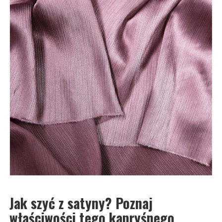
Jak szyć z satyny? Poznaj
właściwości tego kapryśnego