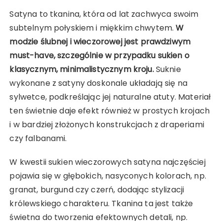
Satyna to tkanina, która od lat zachwyca swoim
subtelnym połyskiem i miękkim chwytem.
W
modzie ślubnej i wieczorowej jest prawdziwym
must-have, szczególnie w przypadku sukien o
klasycznym, minimalistycznym kroju.
Suknie
wykonane z satyny doskonale układają się na
sylwetce, podkreślając jej naturalne atuty. Materiał
ten świetnie daje efekt również w prostych krojach
i w bardziej złożonych konstrukcjach z draperiami
czy falbanami.
W kwestii sukien wieczorowych satyna najczęściej
pojawia się w głębokich, nasyconych kolorach, np.
granat, burgund czy czerń, dodając stylizacji
królewskiego charakteru. Tkanina ta jest także
świetna do tworzenia efektownych detali, np.