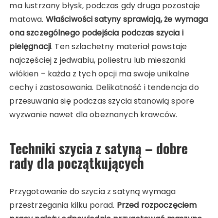
ma lustrzany błysk, podczas gdy druga pozostaje
matowa.
Właściwości satyny sprawiają, że wymaga
ona szczególnego podejścia podczas szycia i
pielęgnacji
. Ten szlachetny materiał powstaje
najczęściej z jedwabiu, poliestru lub mieszanki
włókien – każda z tych opcji ma swoje unikalne
cechy i zastosowania. Delikatność i tendencja do
przesuwania się podczas szycia stanowią spore
wyzwanie nawet dla obeznanych krawców.
Techniki szycia z satyną – dobre
rady dla początkujących
Przygotowanie do szycia z satyną wymaga
przestrzegania kilku porad.
Przed rozpoczęciem