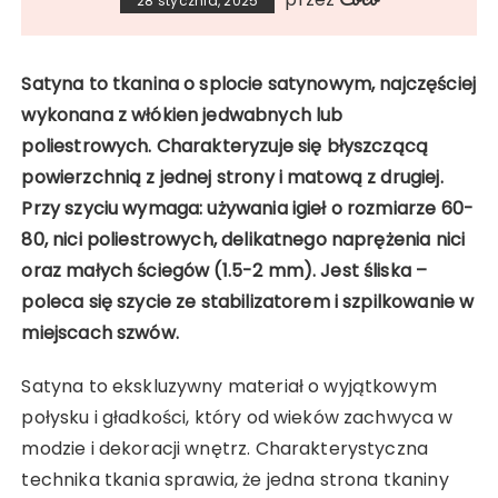
28 stycznia, 2025
Satyna to tkanina o splocie satynowym, najczęściej
wykonana z włókien jedwabnych lub
poliestrowych. Charakteryzuje się błyszczącą
powierzchnią z jednej strony i matową z drugiej.
Przy szyciu wymaga: używania igieł o rozmiarze 60-
80, nici poliestrowych, delikatnego naprężenia nici
oraz małych ściegów (1.5-2 mm). Jest śliska –
poleca się szycie ze stabilizatorem i szpilkowanie w
miejscach szwów.
Satyna to ekskluzywny materiał o wyjątkowym
połysku i gładkości, który od wieków zachwyca w
modzie i dekoracji wnętrz. Charakterystyczna
technika tkania sprawia, że jedna strona tkaniny