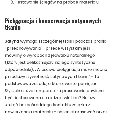
Testowanie ściegów na próbce materiału
Pielęgnacja i konserwacja satynowych
tkanin
Satyna wymaga szczególnej troski podczas prania
i przechowywania – przede wszystkim jeśli
mówimy o wyrobach z jedwabiu naturalnego
(który jest delikatniejszy niż jego syntetyczne
odpowiedniki). „Właściwa pielęgnacja może mocno
przedłużyć żywotność satynowych tkanin” – to
podstawowa zasada, o której warto pamiętać.
Słyszeliście, że temperatura prasowania powinna
być dostosowana do rodzaju włókien? Należy
unikać bezpośredniego kontaktu żelazka z
powierzchnią materiału – najlepiej prasować przez