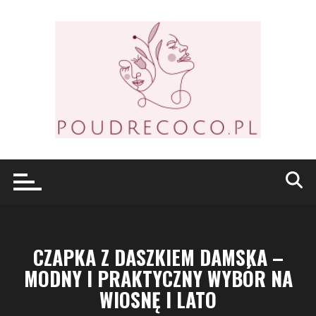
Przejdź
do
treści
CZAPKA Z DASZKIEM DAMSKA –
MODNY I PRAKTYCZNY WYBÓR NA
WIOSNĘ I LATO