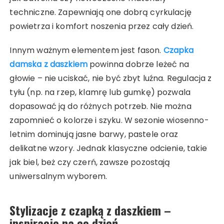
techniczne. Zapewniają one dobrą cyrkulację
powietrza i komfort noszenia przez cały dzień.
Innym ważnym elementem jest fason.
Czapka
damska z daszkiem
powinna dobrze leżeć na
głowie – nie uciskać, nie być zbyt luźna. Regulacja z
tyłu (np. na rzep, klamrę lub gumkę) pozwala
dopasować ją do różnych potrzeb. Nie można
zapomnieć o kolorze i szyku. W sezonie wiosenno-
letnim dominują jasne barwy, pastele oraz
delikatne wzory. Jednak klasyczne odcienie, takie
jak biel, beż czy czerń, zawsze pozostają
uniwersalnym wyborem.
Stylizacje z czapką z daszkiem –
inspiracje na co dzień