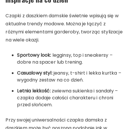
Czapki z daszkiem damskie świetnie wpisują się w
aktualne trendy modowe. Można je łączyć z
różnymi elementami garderoby, tworząc stylizacje
na wiele okazji.
Sportowy look:
legginsy, top i sneakersy –
dobre na spacer lub trening.
Casualowy styl:
jeansy, t-shirt i lekka kurtka –
wygodny zestaw na co dzień.
Letnia lekkość:
zwiewna sukienka i sandały –
czapka dodaje całości charakteru i chroni
przed słońcem.
Przy swojej uniwersalności czapka damska z
daszkiem może być noszona podobnie jak w