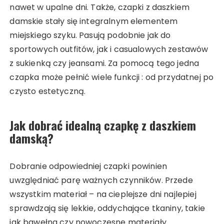
nawet w upalne dni. Także, czapki z daszkiem
damskie stały się integralnym elementem
miejskiego szyku. Pasują podobnie jak do
sportowych outfitów, jak i casualowych zestawów
z sukienką czy jeansami. Za pomocą tego jedna
czapka może pełnić wiele funkcji : od przydatnej po
czysto estetyczną.
Jak dobrać idealną czapkę z daszkiem
damską?
Dobranie odpowiedniej czapki powinien
uwzględniać parę ważnych czynników. Przede
wszystkim materiał – na cieplejsze dni najlepiej
sprawdzają się lekkie, oddychające tkaniny, takie
jak bawełna czy nowoczesne materiały