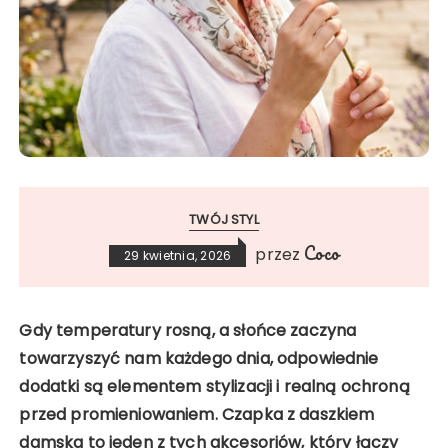
TWÓJ STYL
Coco
przez
29 kwietnia, 2026
Gdy temperatury rosną, a słońce zaczyna
towarzyszyć nam każdego dnia, odpowiednie
dodatki są elementem stylizacji i realną ochroną
przed promieniowaniem. Czapka z daszkiem
damska to jeden z tych akcesoriów, który łączy